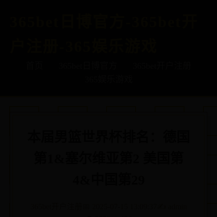
365bet日博官方-365bet开
户注册-365娱乐游戏
首页
365bet日博官方
365bet开户注册
365娱乐游戏
本届男篮世界杯排名：德国
第1&塞尔维亚第2 美国第
4&中国第29
365bet开户注册
📅 2025-07-15 13:09:37
✍️ admin