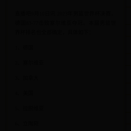
直播吧9月10日讯 2023年男篮世界杯决赛，
德国83-77击败塞尔维亚夺冠。本届男篮世
界杯排名也全部确定，具体如下：
1、德国
2、塞尔维亚
3、加拿大
4、美国
5、拉脱维亚
6、立陶宛