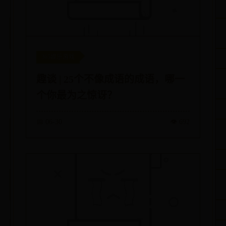
365娱乐游戏
趣谈 | 25个不像成语的成语，哪一
个你最为之惊讶？
📅 06-30
👁️ 692