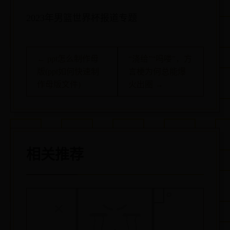
2023年男篮世界杯报道专题
← ppt怎么制作母
“浇给”“吗喽”，方
版(ppt如何快速制
言梗为何总能爆
作母版文件)
火出圈 →
相关推荐